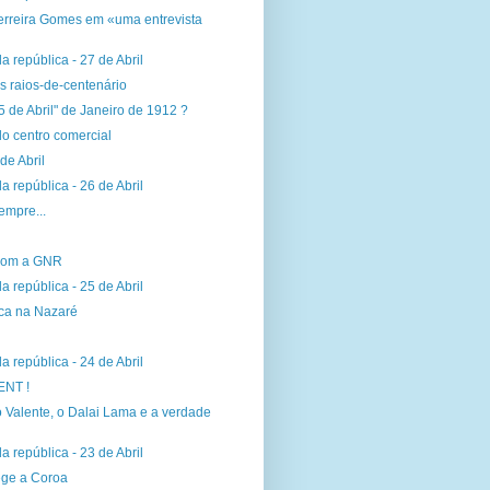
Ferreira Gomes em «uma entrevista
a república - 27 de Abril
s raios-de-centenário
5 de Abril" de Janeiro de 1912 ?
do centro comercial
de Abril
a república - 26 de Abril
empre...
 com a GNR
a república - 25 de Abril
ica na Nazaré
a república - 24 de Abril
NT !
 Valente, o Dalai Lama e a verdade
a república - 23 de Abril
ege a Coroa