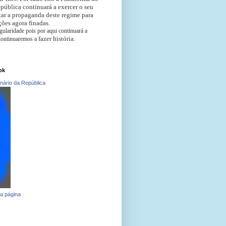
pública continuará a exercer o seu
ar a propaganda deste regime para
ões agora finadas.
ularidade pois por aqui continuará a
fazer história
.
 Continuaremos a
ok
nário da República
a página